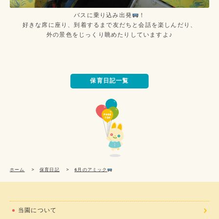
バスに乗り込み出発
！
好きな席に座り、到着するまで友だちと会話を楽しんだり、
外の景色をじっくり眺めたりしていますよ♪
保育日記一覧
ホーム
>
保育日記
>
6月のアミック
当園について