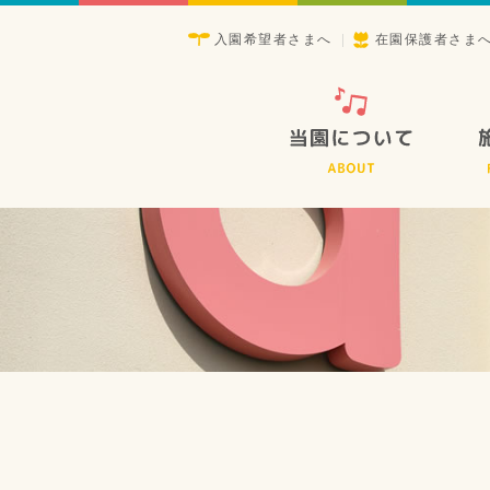
入園希望者さまへ
在園保護者さま