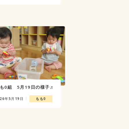
も0組 5月19日の様子♬
026年5月19日
もも0