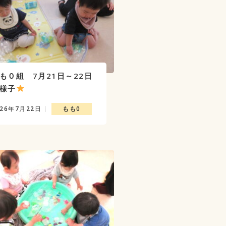
も０組 7月21日～22日
様子
026年7月22日
もも0