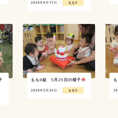
2026年6月17日
もも0
子
もも0組 5月25日の様子
も
2026年5月25日
もも0
2