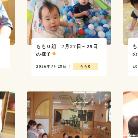
♬
もも０組 7月27日～29日
も
の様子
の
2026年7月29日
もも0
2