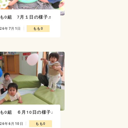
も0組 7月１日の様子♬
026年7月1日
もも0
も0組 ６月10日の様子♩
026年6月10日
もも0