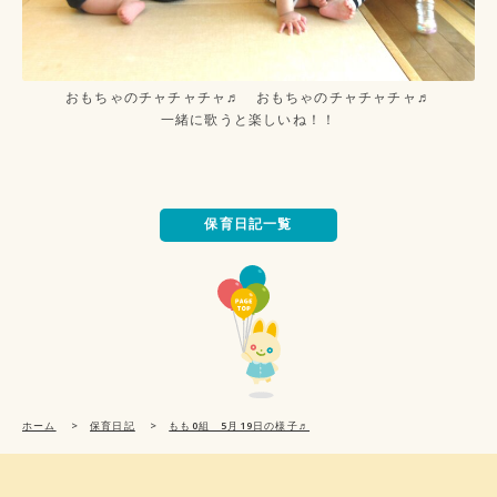
おもちゃのチャチャチャ♬ おもちゃのチャチャチャ♬
一緒に歌うと楽しいね！！
保育日記一覧
ホーム
>
保育日記
>
もも0組 5月19日の様子♬