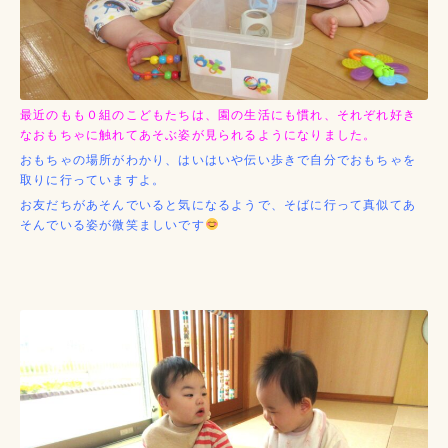
最近のもも０組のこどもたちは、園の生活にも慣れ、それぞれ好き
なおもちゃに触れてあそぶ姿が見られるようになりました。
おもちゃの場所がわかり、はいはいや伝い歩きで自分でおもちゃを
取りに行っていますよ。
お友だちがあそんでいると気になるようで、そばに行って真似てあ
そんでいる姿が微笑ましいです