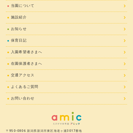
当園について
施設紹介
お知らせ
保育日記
入園希望者さまへ
在園保護者さまへ
交通アクセス
よくあるご質問
お問い合わせ
〒950-0806 新潟県新潟市東区海老ヶ瀬3017番地