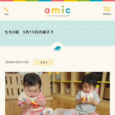
もも0組 5月19日の様子♬
2026年05月19日
もも0