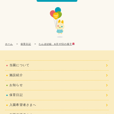
ホーム
>
保育日記
>
たんぽぽ組 6月17日の様子
当園について
施設紹介
お知らせ
保育日記
入園希望者さまへ