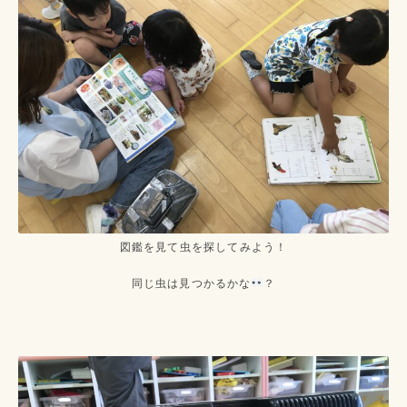
図鑑を見て虫を探してみよう！
同じ虫は見つかるかな
？