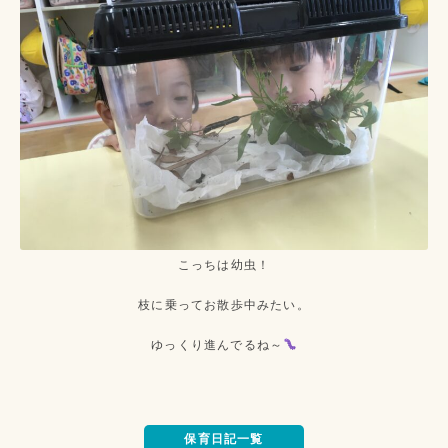
こっちは幼虫！
枝に乗ってお散歩中みたい。
ゆっくり進んでるね～
保育日記一覧