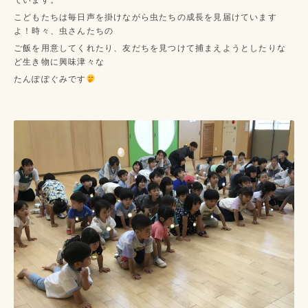
こどもたちは毎日声を掛けながら虫たちの成長を見届けています
よ！時々、虫さんたちの
ご飯を用意してくれたり、友だちを見つけて捕まえようとしたりな
ど生き物に興味津々な
たんぽぽぐみです