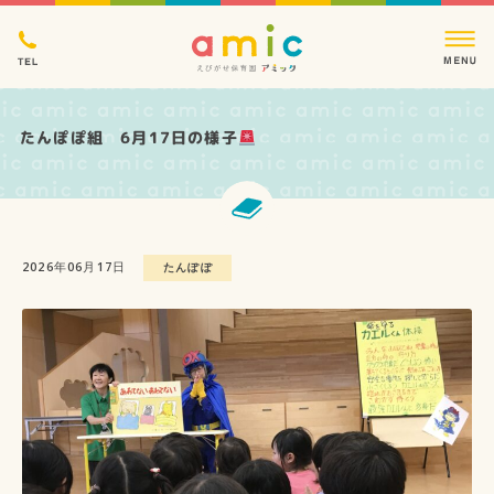
たんぽぽ組 6月17日の様子
2026年06月17日
たんぽぽ